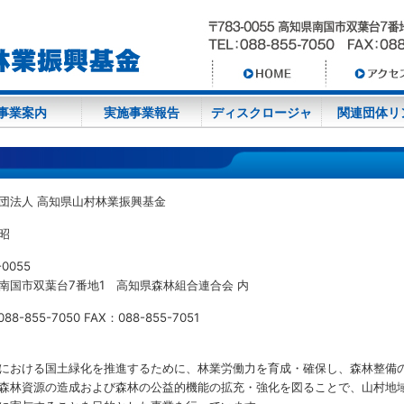
事業案内
実施事業報告
ディスクロージャ
関連団体リ
団法人 高知県山村林業振興基金
昭
-0055
南国市双葉台7番地1 高知県森林組合連合会 内
88-855-7050 FAX：088-855-7051
における国土緑化を推進するために、林業労働力を育成・確保し、森林整備
森林資源の造成および森林の公益的機能の拡充・強化を図ることで、山村地