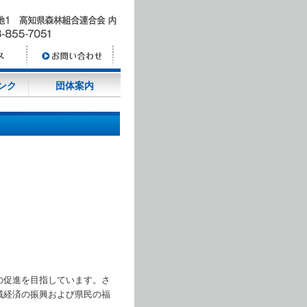
ンク
団体案内
の促進を目指しています。さ
域経済の振興および県民の福